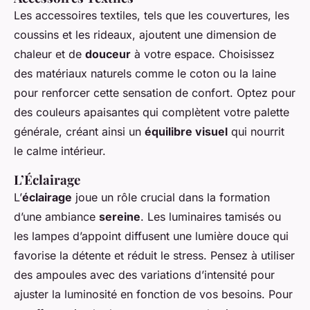
Les accessoires textiles, tels que les couvertures, les
coussins et les rideaux, ajoutent une dimension de
chaleur et de
douceur
à votre espace. Choisissez
des matériaux naturels comme le coton ou la laine
pour renforcer cette sensation de confort. Optez pour
des couleurs apaisantes qui complètent votre palette
générale, créant ainsi un
équilibre visuel
qui nourrit
le calme intérieur.
L’Éclairage
L’
éclairage
joue un rôle crucial dans la formation
d’une ambiance
sereine
. Les luminaires tamisés ou
les lampes d’appoint diffusent une lumière douce qui
favorise la détente et réduit le stress. Pensez à utiliser
des ampoules avec des variations d’intensité pour
ajuster la luminosité en fonction de vos besoins. Pour