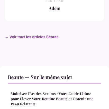
ECRIT PAR
Adem
← Voir tous les articles Beaute
Beaute — Sur le même sujet
Maîtrisez l'Art des Sérums : Votre Guide Ultime
pour Élever Votre Routine Beauté et Obtenir une
Peau Éclatante